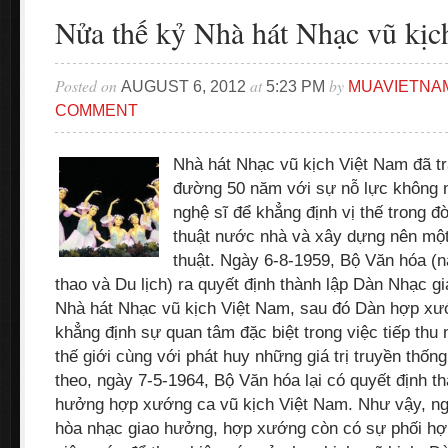
Nửa thế kỷ Nhà hát Nhạc vũ kịc
Posted on
at
by
AUGUST 6, 2012
5:23 PM
MUAVIETNA
COMMENT
Nhà hát Nhạc vũ kịch Việt Nam đã t
đường 50 năm với sự nỗ lực không 
nghệ sĩ để khẳng định vị thế trong 
thuật nước nhà và xây dựng nên một
thuật. Ngày 6-8-1959, Bộ Văn hóa (n
thao và Du lịch) ra quyết định thành lập Dàn Nhạc g
Nhà hát Nhạc vũ kịch Việt Nam, sau đó Dàn hợp xư
khẳng định sự quan tâm đặc biệt trong việc tiếp thu
thế giới cùng với phát huy những giá trị truyền thốn
theo, ngày 7-5-1964, Bộ Văn hóa lại có quyết định th
hưởng hợp xướng ca vũ kịch Việt Nam. Như vậy, ng
hòa nhạc giao hưởng, hợp xướng còn có sự phối hợp