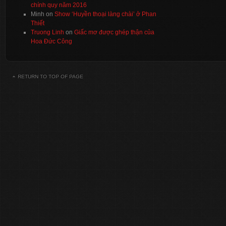
chính quy năm 2016
Minh
on
Show ‘Huyền thoại làng chài’ ở Phan
Thiết
Truong Linh
on
Giấc mơ được ghép thận của
Hoa Đức Công
RETURN TO TOP OF PAGE