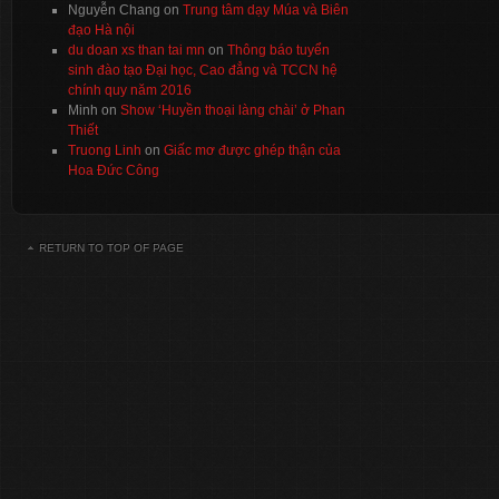
Nguyễn Chang
on
Trung tâm dạy Múa và Biên
đạo Hà nội
du doan xs than tai mn
on
Thông báo tuyển
sinh đào tạo Đại học, Cao đẳng và TCCN hệ
chính quy năm 2016
Minh
on
Show ‘Huyền thoại làng chài’ ở Phan
Thiết
Truong Linh
on
Giấc mơ được ghép thận của
Hoa Đức Công
RETURN TO TOP OF PAGE