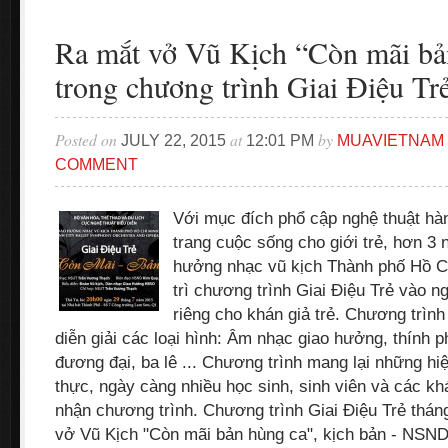
Ra mắt vở Vũ Kịch “Còn mãi bả
trong chương trình Giai Điệu Tr
Posted on
at
by
JULY 22, 2015
12:01 PM
MUAVIETNAM
COMMENT
Với mục đích phổ cập nghệ thuật hà
trang cuộc sống cho giới trẻ, hơn 3 n
hưởng nhạc vũ kịch Thành phố Hô
trì chương trình Giai Điệu Trẻ vào 
riêng cho khán giả trẻ. Chương trìn
diễn giải các loại hình: Âm nhạc giao hưởng, thính 
đương đại, ba lê ... Chương trình mang lại những hiệu
thực, ngày càng nhiều học sinh, sinh viên và các kh
nhận chương trình. Chương trình Giai Điệu Trẻ thán
vở Vũ Kịch "Còn mãi bản hùng ca", kịch bản - NSND