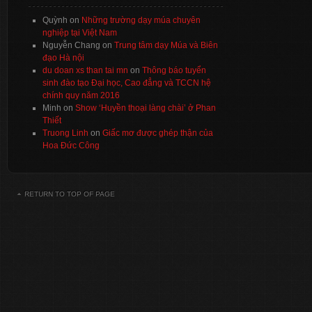
Quỳnh
on
Những trường dạy múa chuyên
nghiệp tại Việt Nam
Nguyễn Chang
on
Trung tâm dạy Múa và Biên
đạo Hà nội
du doan xs than tai mn
on
Thông báo tuyển
sinh đào tạo Đại học, Cao đẳng và TCCN hệ
chính quy năm 2016
Minh
on
Show ‘Huyền thoại làng chài’ ở Phan
Thiết
Truong Linh
on
Giấc mơ được ghép thận của
Hoa Đức Công
RETURN TO TOP OF PAGE