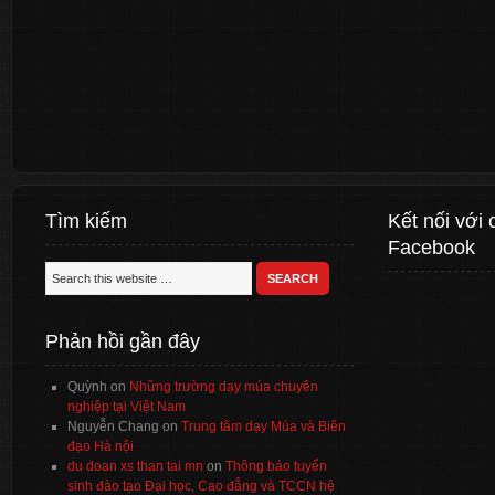
Tìm kiếm
Kết nối với 
Facebook
Phản hồi gần đây
Quỳnh
on
Những trường dạy múa chuyên
nghiệp tại Việt Nam
Nguyễn Chang
on
Trung tâm dạy Múa và Biên
đạo Hà nội
du doan xs than tai mn
on
Thông báo tuyển
sinh đào tạo Đại học, Cao đẳng và TCCN hệ