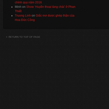
chính quy năm 2016
Minh
on
Show ‘Huyền thoại làng chài’ ở Phan
Thiết
Truong Linh
on
Giấc mơ được ghép thận của
Hoa Đức Công
RETURN TO TOP OF PAGE