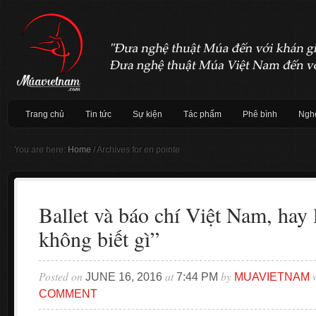
Trang chủ
Tin tức
Sự kiện
Tác phẩm
Phê bình
Nghệ
You are here:
Home
/
Archives for en pointe
Ballet và báo chí Việt Nam, hay
không biết gì”
Posted on
at
by
w
JUNE 16, 2016
7:44 PM
MUAVIETNAM
COMMENT