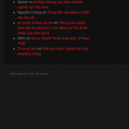
Quỳnh
on
Những trường dạy múa chuyên
nghiệp tại Việt Nam
Nguyễn Chang
on
Trung tâm dạy Múa và Biên
đạo Hà nội
du doan xs than tai mn
on
Thông báo tuyển
sinh đào tạo Đại học, Cao đẳng và TCCN hệ
chính quy năm 2016
Minh
on
Show ‘Huyền thoại làng chài’ ở Phan
Thiết
Truong Linh
on
Giấc mơ được ghép thận của
Hoa Đức Công
RETURN TO TOP OF PAGE