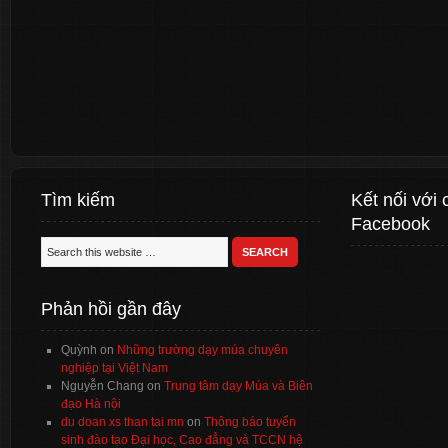
Tìm kiếm
Kết nối với 
Facebook
Phản hồi gần đây
Quỳnh
on
Những trường dạy múa chuyên
nghiệp tại Việt Nam
Nguyễn Chang
on
Trung tâm dạy Múa và Biên
đạo Hà nội
du doan xs than tai mn
on
Thông báo tuyển
sinh đào tạo Đại học, Cao đẳng và TCCN hệ