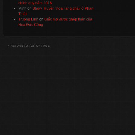
chính quy năm 2016
Minh
on
Show ‘Huyền thoại làng chài’ ở Phan
Thiết
Truong Linh
on
Giấc mơ được ghép thận của
Hoa Đức Công
RETURN TO TOP OF PAGE