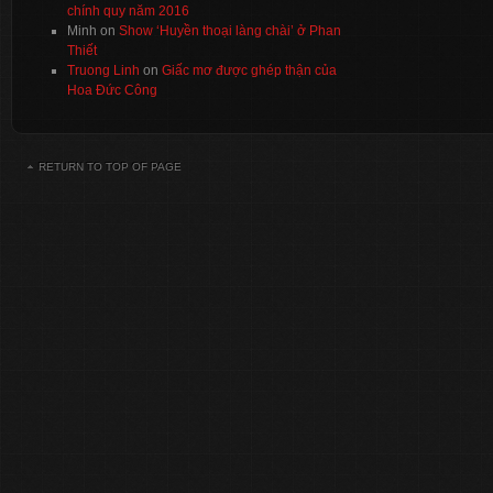
chính quy năm 2016
Minh
on
Show ‘Huyền thoại làng chài’ ở Phan
Thiết
Truong Linh
on
Giấc mơ được ghép thận của
Hoa Đức Công
RETURN TO TOP OF PAGE