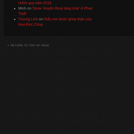
chính quy năm 2016
Minh
on
Show ‘Huyền thoại làng chài’ ở Phan
Thiết
Truong Linh
on
Giấc mơ được ghép thận của
Hoa Đức Công
RETURN TO TOP OF PAGE