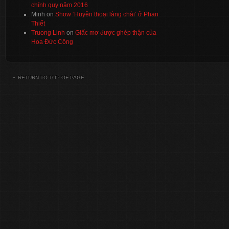
chính quy năm 2016
Minh
on
Show ‘Huyền thoại làng chài’ ở Phan
Thiết
Truong Linh
on
Giấc mơ được ghép thận của
Hoa Đức Công
RETURN TO TOP OF PAGE