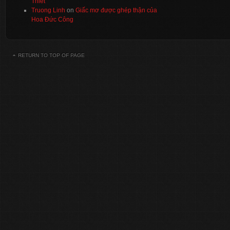
Thiết
Truong Linh
on
Giấc mơ được ghép thận của
Hoa Đức Công
RETURN TO TOP OF PAGE