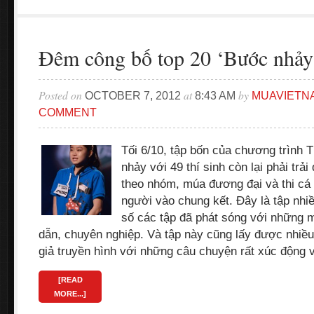
Đêm công bố top 20 ‘Bước nhảy
Posted on
at
by
OCTOBER 7, 2012
8:43 AM
MUAVIETN
COMMENT
Tối 6/10, tập bốn của chương trình
nhảy với 49 thí sinh còn lại phải trải
theo nhóm, múa đương đại và thi cá
người vào chung kết. Đây là tập nhi
số các tập đã phát sóng với những 
dẫn, chuyên nghiệp. Và tập này cũng lấy được nhiề
giả truyền hình với những câu chuyện rất xúc động 
[READ
MORE...]