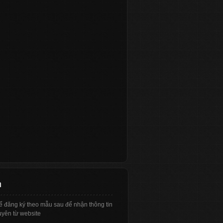
n
ể đăng ký theo mẫu sau để nhận thông tin
yên từ website