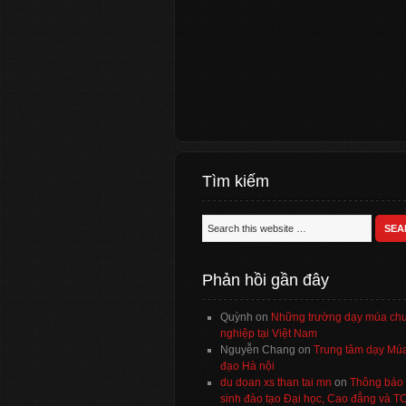
Tìm kiếm
Phản hồi gần đây
Quỳnh
on
Những trường dạy múa ch
nghiệp tại Việt Nam
Nguyễn Chang
on
Trung tâm dạy Múa
đạo Hà nội
du doan xs than tai mn
on
Thông báo 
sinh đào tạo Đại học, Cao đẳng và 