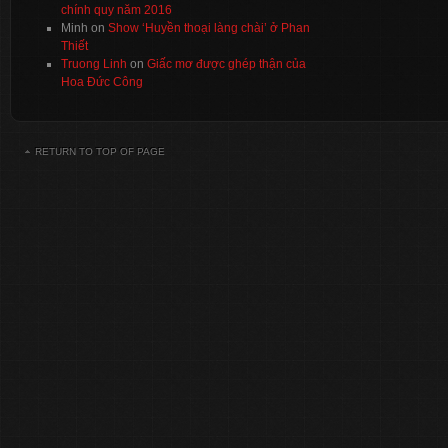
chính quy năm 2016
Minh
on
Show ‘Huyền thoại làng chài’ ở Phan
Thiết
Truong Linh
on
Giấc mơ được ghép thận của
Hoa Đức Công
RETURN TO TOP OF PAGE