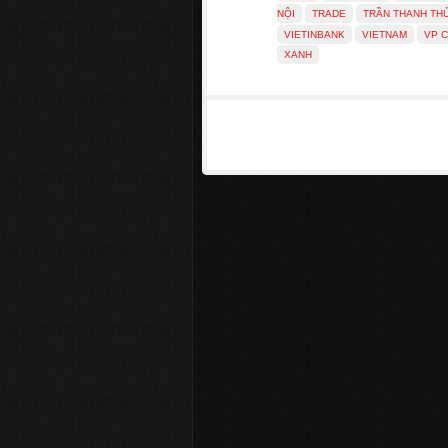
NỘI
TRADE
TRẦN THANH TH
VIETINBANK
VIETNAM
VP 
XANH