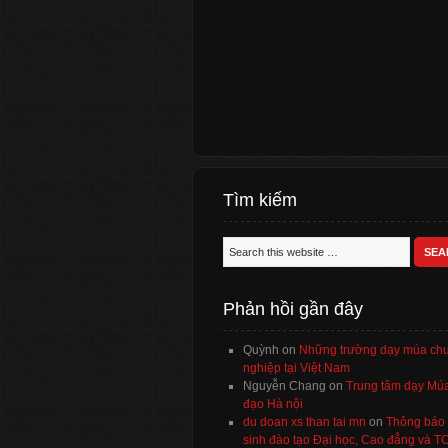
Tìm kiếm
Phản hồi gần đây
Quỳnh
on
Những trường dạy múa ch
nghiệp tại Việt Nam
Nguyễn Chang
on
Trung tâm dạy Múa
đạo Hà nội
du doan xs than tai mn
on
Thông báo 
sinh đào tạo Đại học, Cao đẳng và 