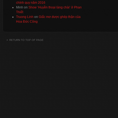
chính quy năm 2016
Minh
on
Show ‘Huyền thoại làng chài’ ở Phan
Thiết
Truong Linh
on
Giấc mơ được ghép thận của
Hoa Đức Công
RETURN TO TOP OF PAGE