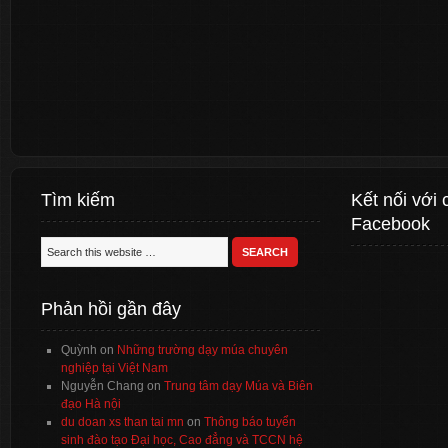
Tìm kiếm
Kết nối với 
Facebook
Phản hồi gần đây
Quỳnh
on
Những trường dạy múa chuyên
nghiệp tại Việt Nam
Nguyễn Chang
on
Trung tâm dạy Múa và Biên
đạo Hà nội
du doan xs than tai mn
on
Thông báo tuyển
sinh đào tạo Đại học, Cao đẳng và TCCN hệ