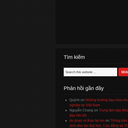
Tìm kiếm
Phản hồi gần đây
Quỳnh
on
Những trường dạy múa ch
nghiệp tại Việt Nam
Nguyễn Chang
on
Trung tâm dạy Múa
đạo Hà nội
du doan xs than tai mn
on
Thông báo 
sinh đào tạo Đại học, Cao đẳng và 