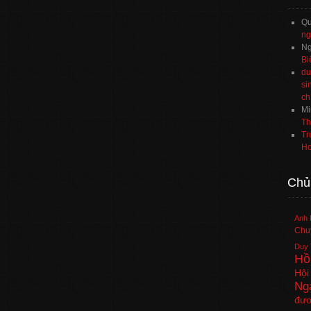
Q
ng
Ng
Bi
du
si
ch
Mi
Th
Tr
Ho
Chủ
Anh 
Chuy
Duy 
Hồ
Hội
Ng
đươ