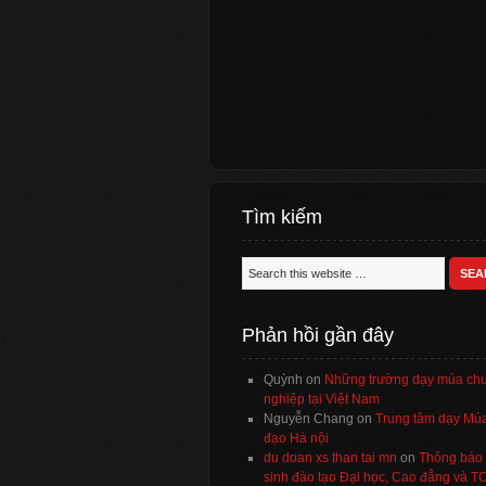
Tìm kiếm
Phản hồi gần đây
Quỳnh
on
Những trường dạy múa ch
nghiệp tại Việt Nam
Nguyễn Chang
on
Trung tâm dạy Múa
đạo Hà nội
du doan xs than tai mn
on
Thông báo 
sinh đào tạo Đại học, Cao đẳng và 