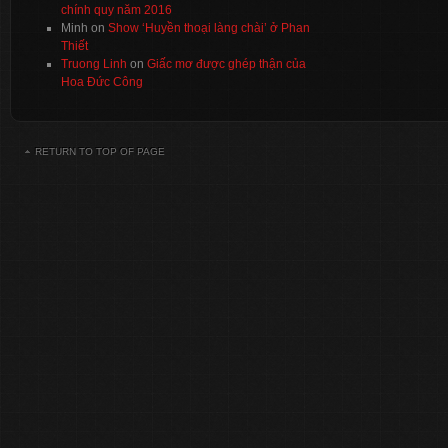
chính quy năm 2016
Minh
on
Show ‘Huyền thoại làng chài’ ở Phan
Thiết
Truong Linh
on
Giấc mơ được ghép thận của
Hoa Đức Công
RETURN TO TOP OF PAGE