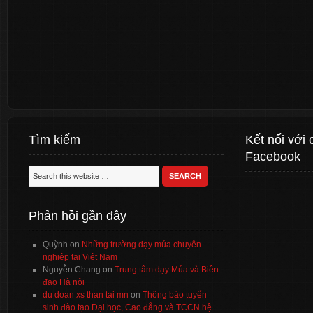
Tìm kiếm
Kết nối với 
Facebook
Phản hồi gần đây
Quỳnh
on
Những trường dạy múa chuyên
nghiệp tại Việt Nam
Nguyễn Chang
on
Trung tâm dạy Múa và Biên
đạo Hà nội
du doan xs than tai mn
on
Thông báo tuyển
sinh đào tạo Đại học, Cao đẳng và TCCN hệ