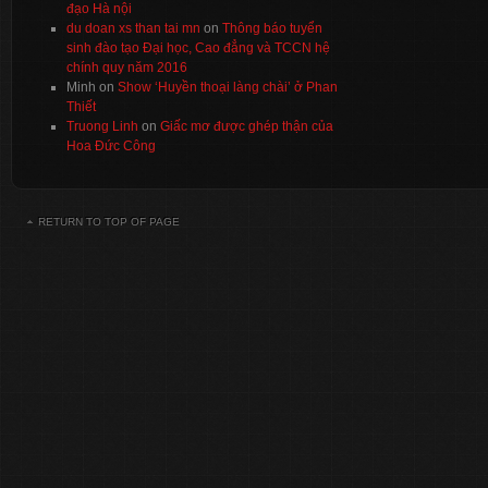
đạo Hà nội
du doan xs than tai mn
on
Thông báo tuyển
sinh đào tạo Đại học, Cao đẳng và TCCN hệ
chính quy năm 2016
Minh
on
Show ‘Huyền thoại làng chài’ ở Phan
Thiết
Truong Linh
on
Giấc mơ được ghép thận của
Hoa Đức Công
RETURN TO TOP OF PAGE