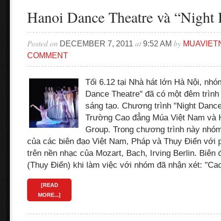
Hanoi Dance Theatre và “Night
Posted on
at
by
DECEMBER 7, 2011
9:52 AM
MUAVIET
COMMENT
Tối 6.12 tại Nhà hát lớn Hà Nội, nh
Dance Theatre" đã có một đêm trình
sáng tạo. Chương trình "Night Dance
Trường Cao đẳng Múa Việt Nam và 
Group. Trong chương trình này nhóm
của các biên đạo Việt Nam, Pháp và Thụy Điển với
trên nền nhạc của Mozart, Bach, Irving Berlin. Biên
(Thụy Điển) khi làm việc với nhóm đã nhận xét: "C
[READ
MORE...]