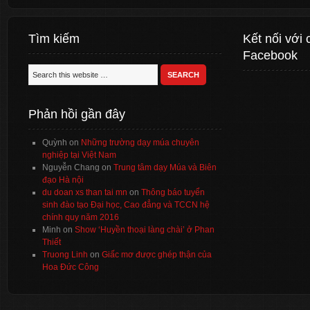
Tìm kiếm
Kết nối với 
Facebook
Phản hồi gần đây
Quỳnh
on
Những trường dạy múa chuyên
nghiệp tại Việt Nam
Nguyễn Chang
on
Trung tâm dạy Múa và Biên
đạo Hà nội
du doan xs than tai mn
on
Thông báo tuyển
sinh đào tạo Đại học, Cao đẳng và TCCN hệ
chính quy năm 2016
Minh
on
Show ‘Huyền thoại làng chài’ ở Phan
Thiết
Truong Linh
on
Giấc mơ được ghép thận của
Hoa Đức Công