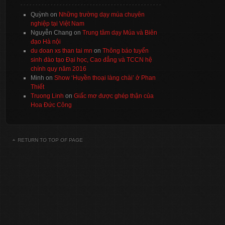
Quỳnh
on
Những trường dạy múa chuyên
nghiệp tại Việt Nam
Nguyễn Chang
on
Trung tâm dạy Múa và Biên
đạo Hà nội
du doan xs than tai mn
on
Thông báo tuyển
sinh đào tạo Đại học, Cao đẳng và TCCN hệ
chính quy năm 2016
Minh
on
Show ‘Huyền thoại làng chài’ ở Phan
Thiết
Truong Linh
on
Giấc mơ được ghép thận của
Hoa Đức Công
RETURN TO TOP OF PAGE