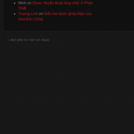
Minh
on
Show ‘Huyền thoại làng chài’ ở Phan
Thiết
Truong Linh
on
Giấc mơ được ghép thận của
Hoa Đức Công
RETURN TO TOP OF PAGE