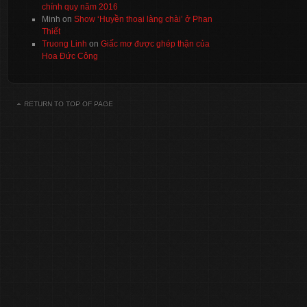
chính quy năm 2016
Minh
on
Show ‘Huyền thoại làng chài’ ở Phan
Thiết
Truong Linh
on
Giấc mơ được ghép thận của
Hoa Đức Công
RETURN TO TOP OF PAGE