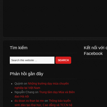
Tìm kiếm
Kết nối với 
Facebook
Phản hồi gần đây
Quỳnh
on
Những trường dạy múa chuyên
nghiệp tại Việt Nam
Nguyễn Chang
on
Trung tâm dạy Múa và Biên
đạo Hà nội
du doan xs than tai mn
on
Thông báo tuyển
sinh đào tạo Đại học, Cao đẳng và TCCN hệ