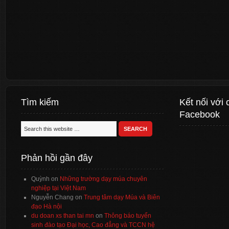
Tìm kiếm
Kết nối với 
Facebook
Phản hồi gần đây
Quỳnh
on
Những trường dạy múa chuyên
nghiệp tại Việt Nam
Nguyễn Chang
on
Trung tâm dạy Múa và Biên
đạo Hà nội
du doan xs than tai mn
on
Thông báo tuyển
sinh đào tạo Đại học, Cao đẳng và TCCN hệ