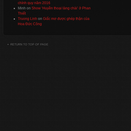
chính quy năm 2016
Minh
on
Show ‘Huyền thoại làng chài’ ở Phan
Thiết
Truong Linh
on
Giấc mơ được ghép thận của
Hoa Đức Công
RETURN TO TOP OF PAGE