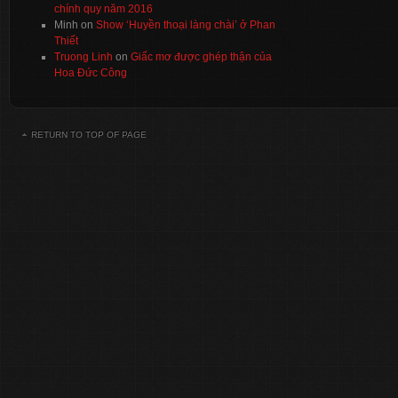
chính quy năm 2016
Minh
on
Show ‘Huyền thoại làng chài’ ở Phan
Thiết
Truong Linh
on
Giấc mơ được ghép thận của
Hoa Đức Công
RETURN TO TOP OF PAGE