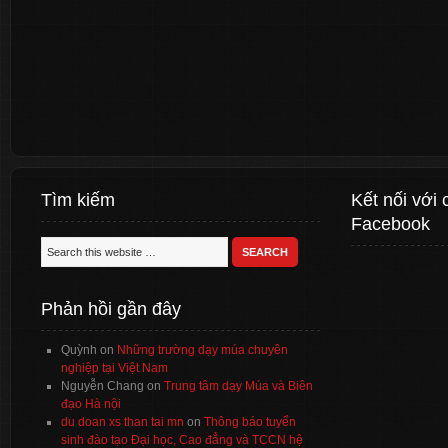
Tìm kiếm
Kết nối với 
Facebook
Phản hồi gần đây
Quỳnh
on
Những trường dạy múa chuyên
nghiệp tại Việt Nam
Nguyễn Chang
on
Trung tâm dạy Múa và Biên
đạo Hà nội
du doan xs than tai mn
on
Thông báo tuyển
sinh đào tạo Đại học, Cao đẳng và TCCN hệ