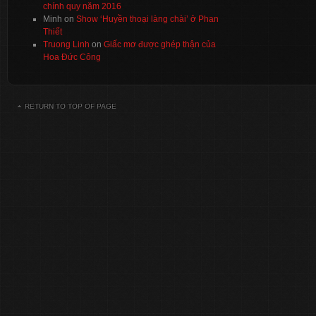
chính quy năm 2016
Minh
on
Show ‘Huyền thoại làng chài’ ở Phan
Thiết
Truong Linh
on
Giấc mơ được ghép thận của
Hoa Đức Công
RETURN TO TOP OF PAGE