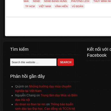
NHÀ
NSND
NSND ĐẶNG HÙNG
PHƯƠNG LỊCH
THÚY MINH N
TP HCM
VIỆT NAM
VĨNH HIỂN
VŨ ĐOÀN
Tìm kiếm
Kết nối với 
Facebook
Phản hồi gần đây
Quỳnh
on
Những trường dạy múa chuyên
nghiệp tại Việt Nam
Nguyễn Chang
on
Trung tâm dạy Múa và Biên
đạo Hà nội
du doan xs than tai mn
on
Thông báo tuyển
sinh đào tạo Đại học, Cao đẳng và TCCN hệ