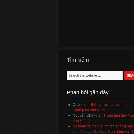
Tìm kiếm
Phản hồi gần đây
Quỳnh
on
Những trường dạy múa ch
nghiệp tại Việt Nam
Nguyễn Chang
on
Trung tâm dạy Múa
đạo Hà nội
du doan xs than tai mn
on
Thông báo 
sinh đào tạo Đại học, Cao đẳng và 