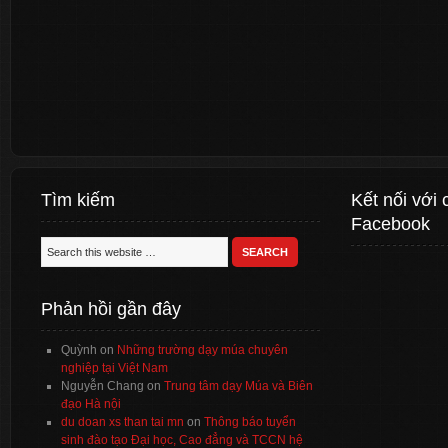
Tìm kiếm
Kết nối với 
Facebook
Phản hồi gần đây
Quỳnh
on
Những trường dạy múa chuyên
nghiệp tại Việt Nam
Nguyễn Chang
on
Trung tâm dạy Múa và Biên
đạo Hà nội
du doan xs than tai mn
on
Thông báo tuyển
sinh đào tạo Đại học, Cao đẳng và TCCN hệ