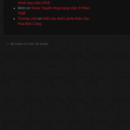
chính quy năm 2016
Minh
on
Show ‘Huyền thoại làng chài’ ở Phan
Thiết
Truong Linh
on
Giấc mơ được ghép thận của
Hoa Đức Công
RETURN TO TOP OF PAGE