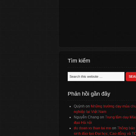
Tìm kiếm
Phản hồi gần đây
Quỳnh
on
Những trường dạy múa ch
nghiệp tại Việt Nam
Nguyễn Chang
on
Trung tâm dạy Múa
đạo Hà nội
du doan xs than tai mn
on
Thông báo 
sinh đào tạo Đại học, Cao đẳng và 