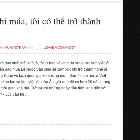
 múa, tôi có thể trở thành
by
with
MUAVIETNAM
LEAVE A COMMENT
i duy nhất thật khó tả, tôi tự hào và vinh dự khi được làm việc ở
biên đạo múa Lê Ngọc Văn chia sẻ cảm xúc khi trở thành nghệ sĩ
ong Đoàn vũ kịch quốc gia xứ sương mù. - Sau 7 năm học ở Việt
đào tạo và làm việc ở châu Âu, giờ anh đã có hơn 20 năm trong
thời gian khá dài. Trở lại với những ngày đầu tiên, anh đến với
 - Lúc đầu tôi …