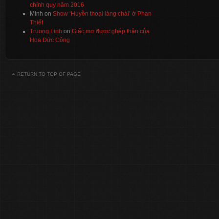
chính quy năm 2016
Minh
on
Show ‘Huyền thoại làng chài’ ở Phan
Thiết
Truong Linh
on
Giấc mơ được ghép thận của
Hoa Đức Công
RETURN TO TOP OF PAGE