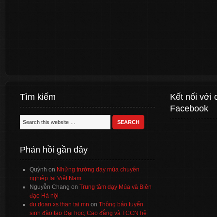
Tìm kiếm
Kết nối với 
Facebook
Phản hồi gần đây
Quỳnh
on
Những trường dạy múa chuyên
nghiệp tại Việt Nam
Nguyễn Chang
on
Trung tâm dạy Múa và Biên
đạo Hà nội
du doan xs than tai mn
on
Thông báo tuyển
sinh đào tạo Đại học, Cao đẳng và TCCN hệ