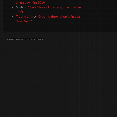
chính quy năm 2016
Minh
on
Show ‘Huyền thoại làng chài’ ở Phan
Thiết
Truong Linh
on
Giấc mơ được ghép thận của
Hoa Đức Công
RETURN TO TOP OF PAGE