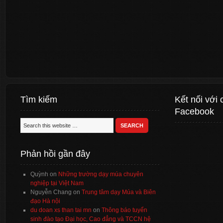
Tìm kiếm
Kết nối với 
Facebook
Phản hồi gần đây
Quỳnh
on
Những trường dạy múa chuyên
nghiệp tại Việt Nam
Nguyễn Chang
on
Trung tâm dạy Múa và Biên
đạo Hà nội
du doan xs than tai mn
on
Thông báo tuyển
sinh đào tạo Đại học, Cao đẳng và TCCN hệ