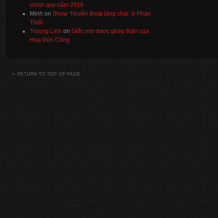
chính quy năm 2016
Minh
on
Show ‘Huyền thoại làng chài’ ở Phan
Thiết
Truong Linh
on
Giấc mơ được ghép thận của
Hoa Đức Công
RETURN TO TOP OF PAGE