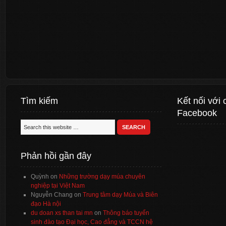
Tìm kiếm
Kết nối với 
Facebook
Phản hồi gần đây
Quỳnh
on
Những trường dạy múa chuyên
nghiệp tại Việt Nam
Nguyễn Chang
on
Trung tâm dạy Múa và Biên
đạo Hà nội
du doan xs than tai mn
on
Thông báo tuyển
sinh đào tạo Đại học, Cao đẳng và TCCN hệ