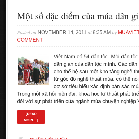
Một số đặc điểm của múa dân gi
Posted on
at
by
NOVEMBER 14, 2011
8:35 AM
MUAVIE
COMMENT
Việt Nam có 54 dân tộc. Mỗi dân tộ
dân gian của dân tộc mình. Các dân 
cho thế hệ sau một kho tàng nghệ th
từ góc độ nghệ thuật múa, có thể nói
cơ sở tiêu biểu xác định bản sắc mú
Trong một xã hội hiện đại, khoa học kĩ thuật phát tri
đối với sự phát triển của ngành múa chuyện nghiệp
[READ
MORE...]