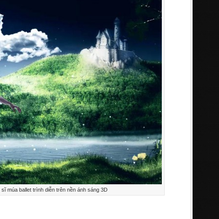
sĩ múa ballet trình diễn trên nền ánh sáng 3D