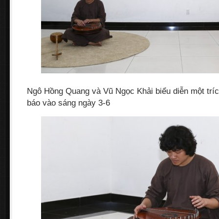
Ngô Hồng Quang và Vũ Ngọc Khải biểu diễn một tríc
báo vào sáng ngày 3-6