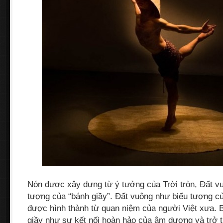
Nón được xây dựng từ ý tưởng của Trời tròn, Đất vu
tượng của “bánh giầy”. Đất vuông như biểu tượng c
được hình thành từ quan niệm của người Việt xưa.
giầy như sự kết nối hoàn hảo của âm dương và trở 