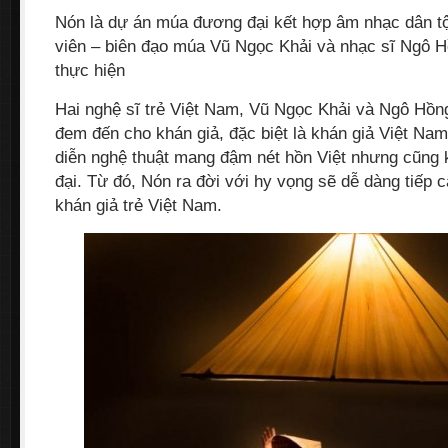
Nón là dự án múa đương đại kết hợp âm nhạc dân t
viên – biên đạo múa Vũ Ngọc Khải và nhạc sĩ Ngô 
thực hiện
Hai nghệ sĩ trẻ Việt Nam, Vũ Ngọc Khải và Ngô H
đem đến cho khán giả, đặc biệt là khán giả Việt Nam
diễn nghệ thuật mang đậm nét hồn Việt nhưng cũng k
đại. Từ đó, Nón ra đời với hy vọng sẽ dễ dàng tiếp 
khán giả trẻ Việt Nam.