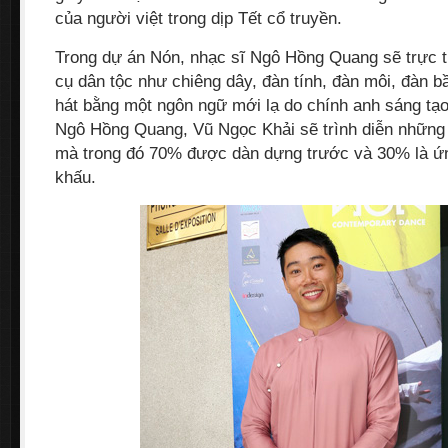
của người việt trong dịp Tết cổ truyền.
Trong dự án Nón, nhạc sĩ Ngô Hồng Quang sẽ trực ti
cụ dân tộc như chiêng dây, đàn tính, đàn môi, đàn 
hát bằng một ngôn ngữ mới lạ do chính anh sáng tạ
Ngô Hồng Quang, Vũ Ngọc Khải sẽ trình diễn những
mà trong đó 70% được dàn dựng trước và 30% là ứn
khấu.