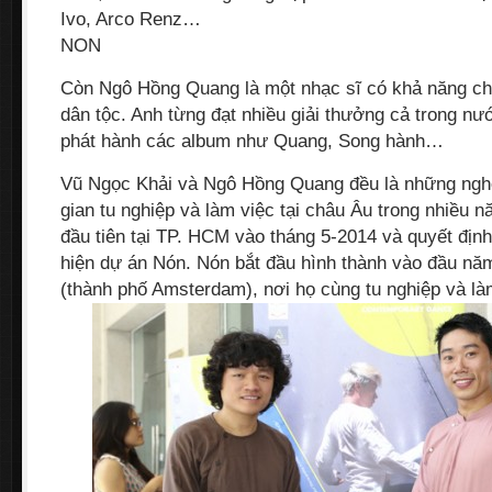
Ivo, Arco Renz…
NON
Còn Ngô Hồng Quang là một nhạc sĩ có khả năng chơ
dân tộc. Anh từng đạt nhiều giải thưởng cả trong nư
phát hành các album như Quang, Song hành…
Vũ Ngọc Khải và Ngô Hồng Quang đều là những nghệ
gian tu nghiệp và làm việc tại châu Âu trong nhiều 
đầu tiên tại TP. HCM vào tháng 5-2014 và quyết định
hiện dự án Nón. Nón bắt đầu hình thành vào đầu năm
(thành phố Amsterdam), nơi họ cùng tu nghiệp và là