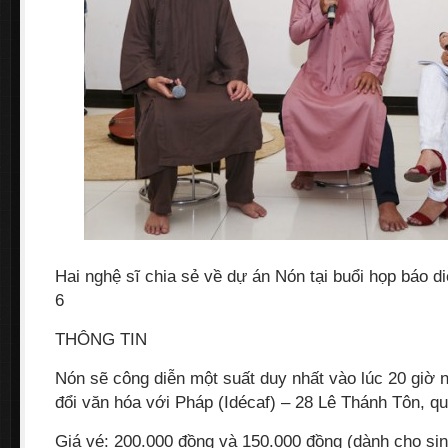
Hai nghệ sĩ chia sẻ về dự án Nón tại buổi họp báo d
6
THÔNG TIN
Nón sẽ công diễn một suất duy nhất vào lúc 20 giờ n
đổi văn hóa với Pháp (Idécaf) – 28 Lê Thánh Tôn, 
Giá vé: 200.000 đồng và 150.000 đồng (dành cho sin