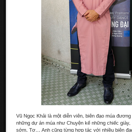
Vũ Ngọc Khải là một diễn viên, biên đạo múa đương 
những dự án múa như Chuyện kể những chiếc giày,
sớm, Tơ… Anh cũng từng hợp tác với nhiều biên đạo