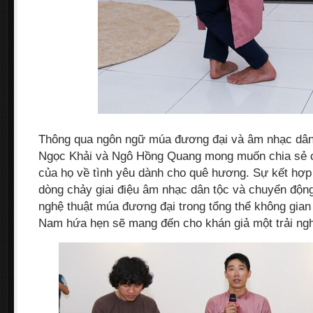
Thông qua ngôn ngữ múa đương đại và âm nhạc dân
Ngọc Khải và Ngô Hồng Quang mong muốn chia sẻ c
của họ về tình yêu dành cho quê hương. Sự kết hợ
dòng chảy giai điệu âm nhạc dân tộc và chuyển độn
nghệ thuật múa đương đại trong tổng thể không gia
Nam hứa hẹn sẽ mang đến cho khán giả một trải ngh