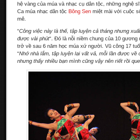
hệ vàng của múa và nhạc cụ dân tộc, những nghệ sĩ
Ca múa nhạc dân tộc
Bông Sen
miệt mài với cuộc s
mê.
“
Công việc này là thế, tập luyện cả tháng nhưng xuất
được vài phút
“. Đó là nỗi niềm chung của 10 gương 
trở về sau 6 năm học múa xứ người. Vũ công 17 tu
“
Nhớ nhà lắm, tập luyện lại vất vả, mỗi lần được về
nhưng thấy nhiều bạn mình cũng vậy nên riết rồi qu