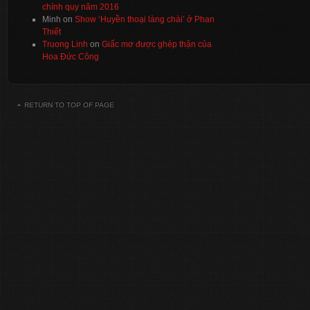
chính quy năm 2016
Minh
on
Show ‘Huyền thoại làng chài’ ở Phan
Thiết
Truong Linh
on
Giấc mơ được ghép thận của
Hoa Đức Công
RETURN TO TOP OF PAGE