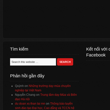
Tìm kiếm
Kết nối với 
Facebook
Phản hồi gần đây
Quỳnh
on
Những trường dạy múa chuyên
nghiệp tại Việt Nam
Nguyễn Chang
on
Trung tâm dạy Múa và Biên
đạo Hà nội
du doan xs than tai mn
on
Thông báo tuyển
sinh đào tạo Đại học, Cao đẳng và TCCN hệ