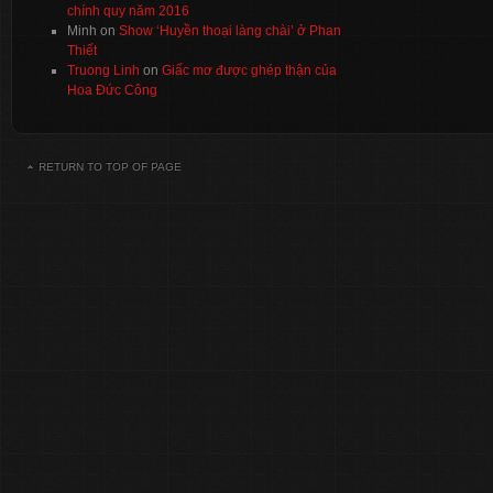
chính quy năm 2016
Minh
on
Show ‘Huyền thoại làng chài’ ở Phan
Thiết
Truong Linh
on
Giấc mơ được ghép thận của
Hoa Đức Công
RETURN TO TOP OF PAGE