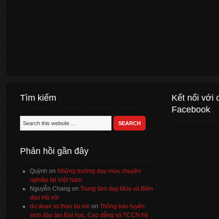
Tìm kiếm
Kết nối với 
Facebook
Phản hồi gần đây
Quỳnh
on
Những trường dạy múa chuyên
nghiệp tại Việt Nam
Nguyễn Chang
on
Trung tâm dạy Múa và Biên
đạo Hà nội
du doan xs than tai mn
on
Thông báo tuyển
sinh đào tạo Đại học, Cao đẳng và TCCN hệ