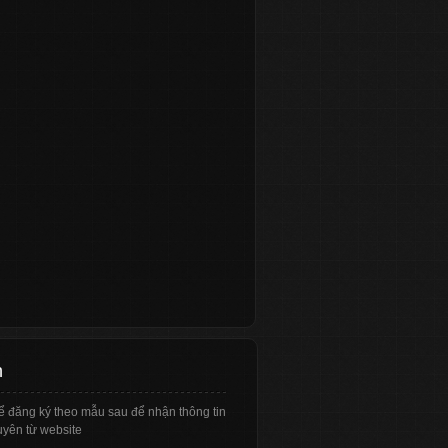
n
ể đăng ký theo mẫu sau để nhận thông tin
yên từ website