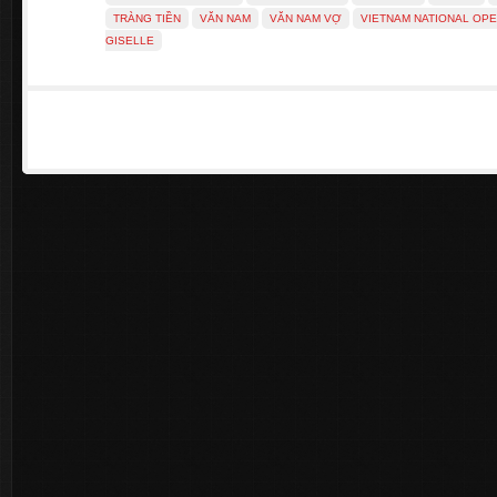
TRÀNG TIỀN
VĂN NAM
VĂN NAM VỢ
VIETNAM NATIONAL OPE
GISELLE