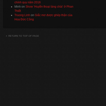
chính quy năm 2016
Minh
on
Show ‘Huyền thoại làng chài’ ở Phan
Thiết
Truong Linh
on
Giấc mơ được ghép thận của
Hoa Đức Công
RETURN TO TOP OF PAGE