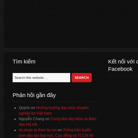
Tìm kiếm
Kết nối với 
Facebook
Phản hồi gần đây
Quỳnh
on
Những trường dạy múa chuyên
nghiệp tại Việt Nam
Nguyễn Chang
on
Trung tâm dạy Múa và Biên
đạo Hà nội
du doan xs than tai mn
on
Thông báo tuyển
sinh đào tạo Đại học, Cao đẳng và TCCN hệ