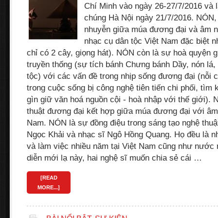
Chí Minh vào ngày 26-27/7/2016 và 
chúng Hà Nội ngày 21/7/2016. NÓN, 
nhuyễn giữa múa đương đại và âm nh
nhạc cụ dân tộc Việt Nam đặc biệt 
chỉ có 2 cây, giọng hát). NÓN còn là sự hoà quyện 
truyền thống (sự tích bánh Chưng bánh Dầy, nón lá, 
tộc) với các vấn đề trong nhịp sống đương đại (nỗi
trong cuộc sống bị công nghệ tiên tiến chi phối, tìm
gìn giữ văn hoá nguồn cội - hoà nhập với thế giới). N
thuật đương đại kết hợp giữa múa đương đại với âm
Nam. NÓN là sự đồng điệu trong sáng tạo nghệ thuật 
Ngọc Khải và nhạc sĩ Ngô Hồng Quang. Họ đều là 
và làm việc nhiều năm tại Việt Nam cũng như nước 
diễn mới lạ này, hai nghệ sĩ muốn chia sẻ cái …
[READ
MORE...]