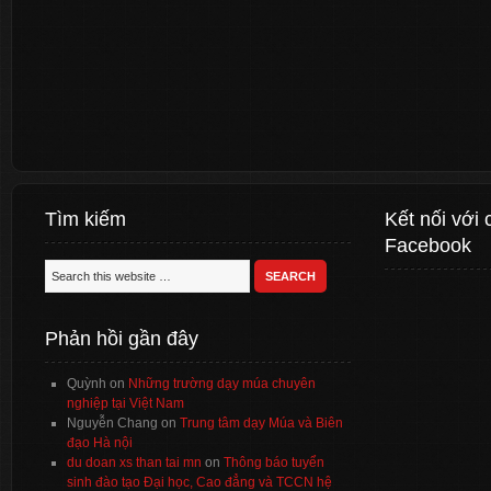
Tìm kiếm
Kết nối với 
Facebook
Phản hồi gần đây
Quỳnh
on
Những trường dạy múa chuyên
nghiệp tại Việt Nam
Nguyễn Chang
on
Trung tâm dạy Múa và Biên
đạo Hà nội
du doan xs than tai mn
on
Thông báo tuyển
sinh đào tạo Đại học, Cao đẳng và TCCN hệ