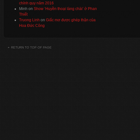
chính quy năm 2016
Minh
on
Show ‘Huyền thoại làng chài’ ở Phan
Thiết
Truong Linh
on
Giấc mơ được ghép thận của
Hoa Đức Công
RETURN TO TOP OF PAGE