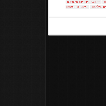
RUSSIAN IMPERIAL BALLET
T
TRIUMPH OF LOVE
TRƯỜNG B